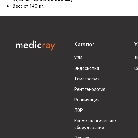
Вес: от 140 кг.
Каталог
У
УЗИ
Л
Эндоскопия
С
Томография
Рентгенология
Реанимация
ЛОР
Косметологическое
оборудование