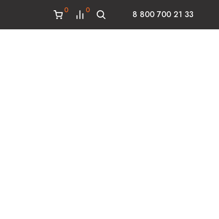
0
0
8 800 700 21 33