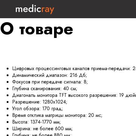
О товаре
Цифровых процессинговых каналов приема-передачи: 2
Динамический диапазон: 216 Дб;
Фокусов при передаче сигнала: 8;
Глубина сканирования: 40 см;
Диагональ монитора TFT высокого разрешения: 19 дюй
Разрешение: 1280х1024;
Угол обзора: 170 град;
Время отклика матрицы монитора: 20 мс;
Высота: 1374-1770 мм;
Ширина: не более 600 мм;
Глубина: не более 880 мм;