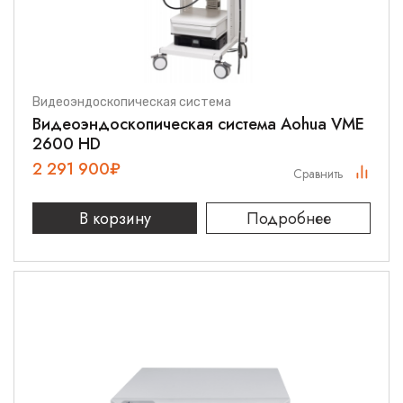
Видеоэндоскопическая система
Видеоэндоскопическая система Aohua VME
2600 HD
2 291 900
₽
Сравнить
В корзину
Подробнее