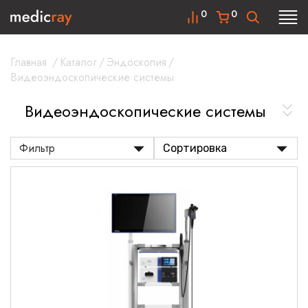
0
0
Главная
/
Каталог
/
Эндоскопия
/
Видеоэндоскопические системы
Видеоэндоскопические системы
Фильтр
Сортировка