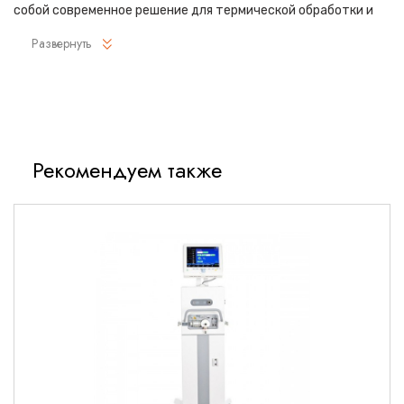
собой современное решение для термической обработки и
сушки медицинских инструментов. Аппарат сочетает
Развернуть
передовые технологии с удобством эксплуатации,
обеспечивая высокое качество стерилизации.
Ключевые преимущества
Многоступенчатая система очистки и стерилизации
Рекомендуем также
Автоматизированный процесс с цифровым управлением
Энергоэффективная вакуумная технология
Широкий диапазон температурных режимов
Встроенная система самодиагностики
Технические параметры
Основные характеристики
Рабочая температура: 50°C - 135°C