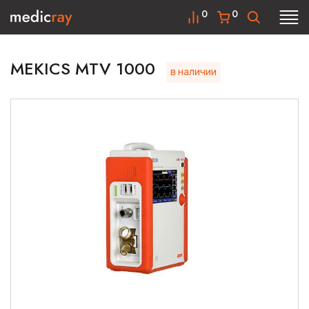
0
0
МЕКICS MTV 1000
в наличии