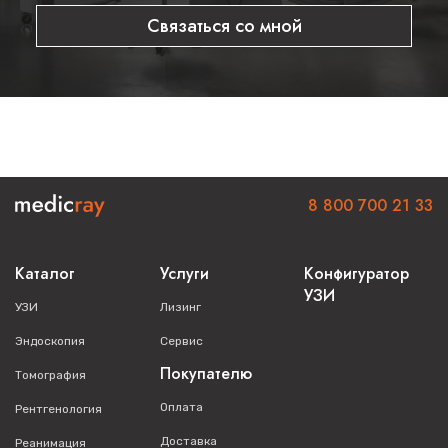
Связаться со мной
8 800 700 21 33
Каталог
Услуги
Конфигуратор
УЗИ
УЗИ
Лизинг
Эндоскопия
Сервис
Покупателю
Томография
Оплата
Рентгенология
Доставка
Реанимация