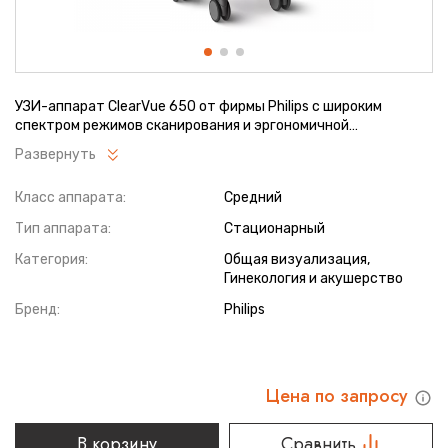
УЗИ-аппарат ClearVue 650 от фирмы Philips с широким
спектром режимов сканирования и эргономичной
современной конструкцией
Развернуть
Класс аппарата:
Средний
Тип аппарата:
Стационарный
Категория:
Общая визуализация,
Гинекология и акушерство
Бренд:
Philips
Цена по запросу
В корзину
Сравнить