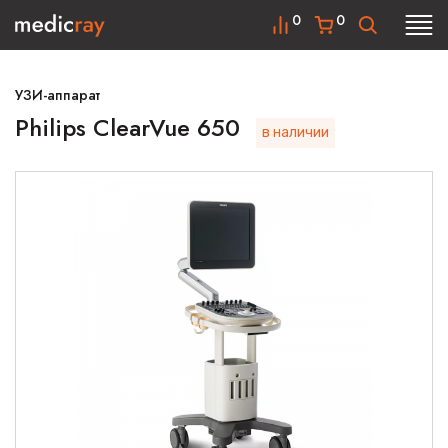
0
0
УЗИ-аппарат
Philips ClearVue 650
в наличии