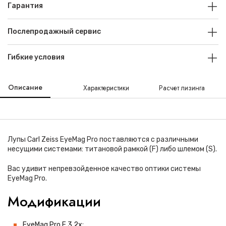
Гарантия
Послепродажный сервис
Гибкие условия
Описание
Характеристики
Расчет лизинга
Лупы Carl Zeiss EyeMag Pro поставляются с различными
несущими системами: титановой рамкой (F) либо шлемом (S).
Вас удивит непревзойденное качество оптики системы
EyeMag Pro.
Модификации
EyeMag Pro F 3,2x;