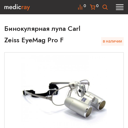
0
0
Бинокулярная лупа Carl
Zeiss EyeMag Pro F
в наличии