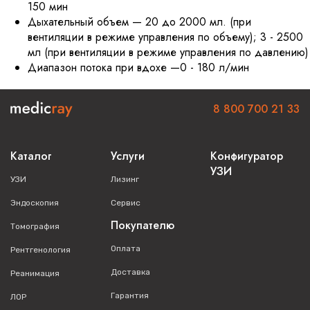
150 мин
Дыхательный объем — 20 до 2000 мл. (при
вентиляции в режиме управления по объему); 3 - 2500
мл (при вентиляции в режиме управления по давлению)
Диапазон потока при вдохе —0 - 180 л/мин
8 800 700 21 33
Каталог
Услуги
Конфигуратор
УЗИ
УЗИ
Лизинг
Эндоскопия
Сервис
Покупателю
Томография
Оплата
Рентгенология
Доставка
Реанимация
Гарантия
ЛОР