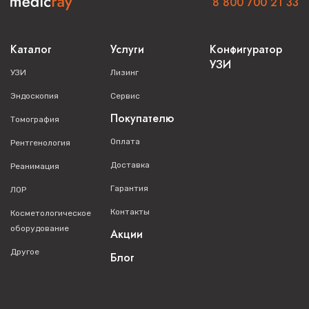
8 800 700 21 33
Каталог
Услуги
Конфигуратор
УЗИ
УЗИ
Лизинг
Эндоскопия
Сервис
Покупателю
Томография
Оплата
Рентгенология
Доставка
Реанимация
Гарантия
ЛОР
Контакты
Косметологическое
оборудование
Акции
Другое
Блог