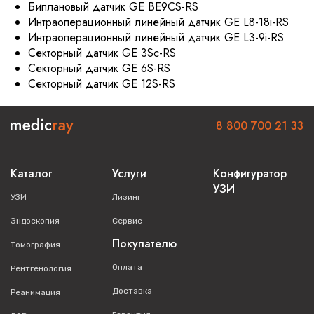
Биплановый датчик GE BE9CS-RS
Интраоперационный линейный датчик GE L8-18i-RS
Интраоперационный линейный датчик GE L3-9i-RS
Секторный датчик GE 3Sc-RS
Секторный датчик GE 6S-RS
Секторный датчик GE 12S-RS
8 800 700 21 33
Каталог
Услуги
Конфигуратор
УЗИ
УЗИ
Лизинг
Эндоскопия
Сервис
Покупателю
Томография
Оплата
Рентгенология
Доставка
Реанимация