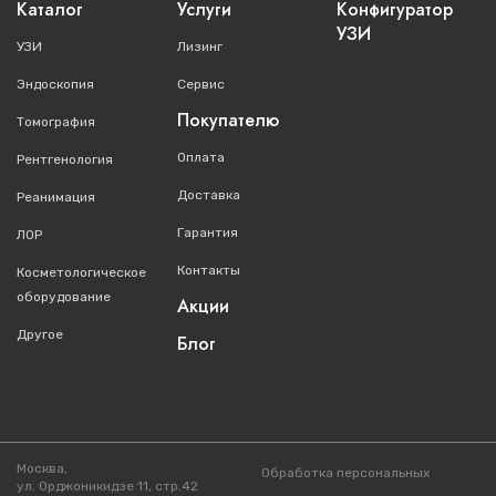
Каталог
Услуги
Конфигуратор
УЗИ
УЗИ
Лизинг
Эндоскопия
Сервис
Покупателю
Томография
Оплата
Рентгенология
Доставка
Реанимация
Гарантия
ЛОР
Контакты
Косметологическое
оборудование
Акции
Другое
Блог
Москва,
Обработка персональных
ул. Орджоникидзе 11, стр.42