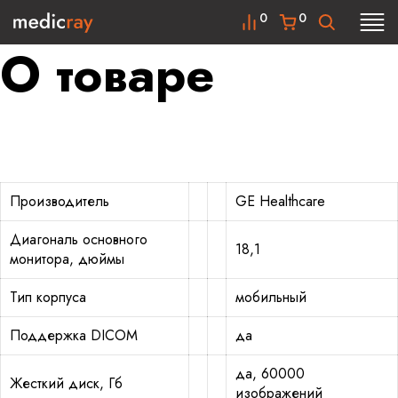
0
0
О товаре
Производитель
GE Healthcare
Диагональ основного
18,1
монитора, дюймы
Тип корпуса
мобильный
Поддержка DICOM
да
да, 60000
Жесткий диск, Гб
изображений