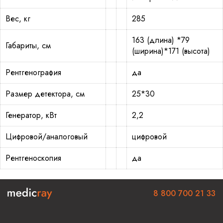
Вес, кг
285
163 (длина) *79
Габариты, см
(ширина)*171 (высота)
Рентгенография
да
Размер детектора, см
25*30
Генератор, кВт
2,2
Цифровой/аналоговый
цифровой
Рентгеноскопия
да
8 800 700 21 33