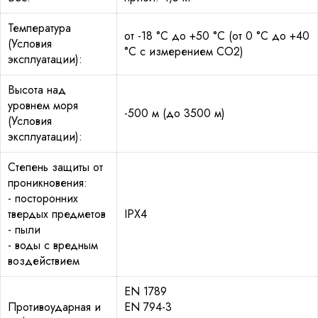
Температура
от -18 °C до +50 °C (от 0 °C до +40
(Условия
°C с измерением CO2)
эксплуатации):
Высота над
уровнем моря
-500 м (до 3500 м)
(Условия
эксплуатации):
Степень защиты от
проникновения:
- посторонних
твердых предметов
IPX4
- пыли
- воды с вредным
воздействием
EN 1789
Противоударная и
EN 794-3