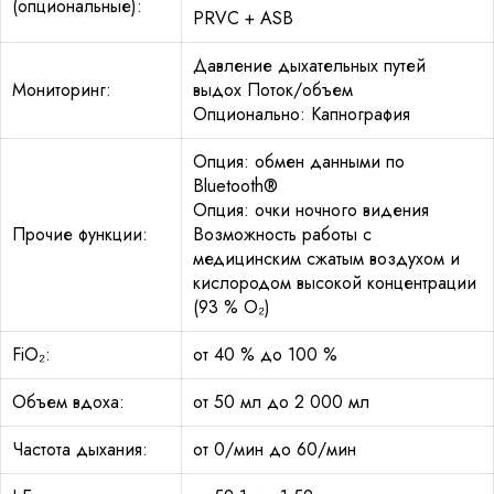
(опциональные):
PRVC + ASB
Давление дыхательных путей
Мониторинг:
выдох Поток/объем
Опционально: Капнография
Опция: обмен данными по
Bluetooth®
Опция: очки ночного видения
Прочие функции:
Возможность работы с
медицинским сжатым воздухом и
кислородом высокой концентрации
(93 % O₂)
FiO₂:
от 40 % до 100 %
Объем вдоха:
от 50 мл до 2 000 мл
Частота дыхания:
от 0/мин до 60/мин