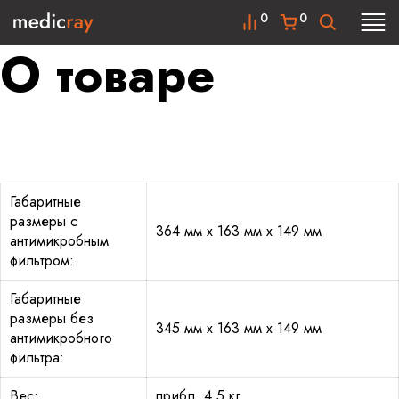
0
0
О товаре
Габаритные
размеры c
364 мм x 163 мм x 149 мм
антимикробным
фильтром:
Габаритные
размеры без
345 мм x 163 мм x 149 мм
антимикробного
фильтра:
Вес:
прибл. 4,5 кг