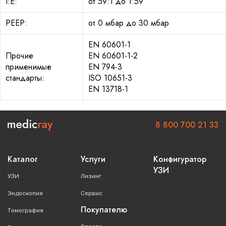
I:E:
от 59:1 до 1:59
PEEP:
от 0 мбар до 30 мбар
EN 60601-1
Прочие
EN 60601-1-2
применимые
EN 794-3
стандарты:
ISO 10651-3
EN 13718-1
8 800 700 21 33
Каталог
Услуги
Конфигуратор
УЗИ
УЗИ
Лизинг
Эндоскопия
Сервис
Покупателю
Томография