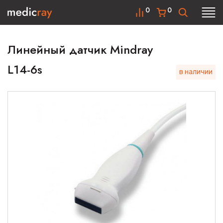
0
0
Линейный датчик Mindray
L14-6s
в наличии