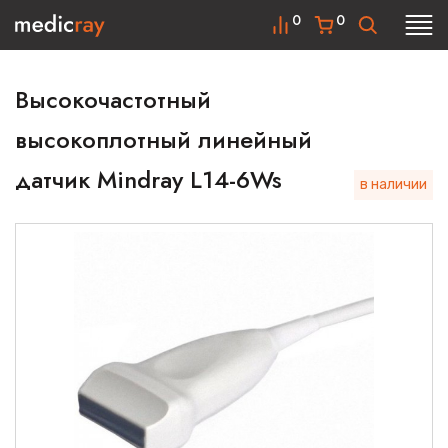
0
0
Высокочастотный
высокоплотный линейный
датчик Mindray L14-6Ws
в наличии