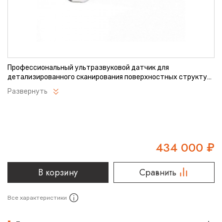
Профессиональный ультразвуковой датчик для
детализированного сканирования поверхностных структур.
Обеспечивает исключительную четкость изображения при
Развернуть
исследованиях. Оптимален для сосудистых и мышечно-
скелетных исследований. Поддерживает широкий спектр
диагностических процедур.
434 000
₽
В корзину
Сравнить
Все характеристики