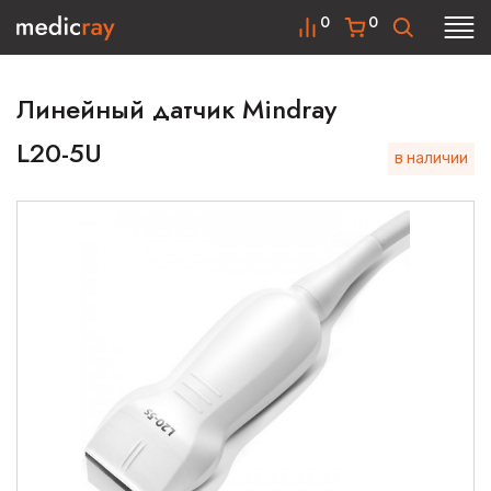
0
0
Линейный датчик Mindray
L20-5U
в наличии