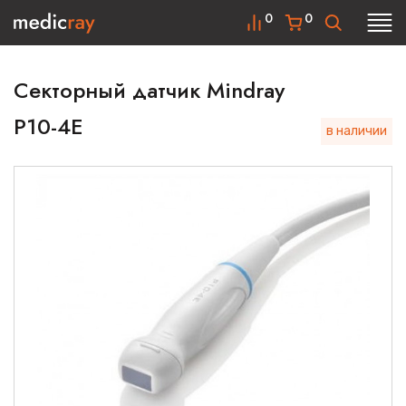
0
0
Секторный датчик Mindray
P10-4E
в наличии