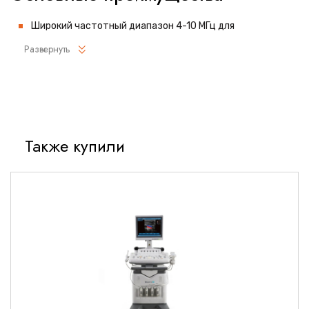
Широкий частотный диапазон 4-10 МГц для
универсального применения
Развернуть
Улучшенное разрешение изображения благодаря
технологии HD-визуализации
Эргономичный дизайн с удобной системой управления
Прочный корпус с защитой от влаги и
дезинфицирующих средств
Также купили
Полная совместимость с ультразвуковыми системами
Mindray
Оптимизированная система охлаждения для
продолжительной работы
Технические характеристики
Параметры датчика
Тип: секторный фазированный