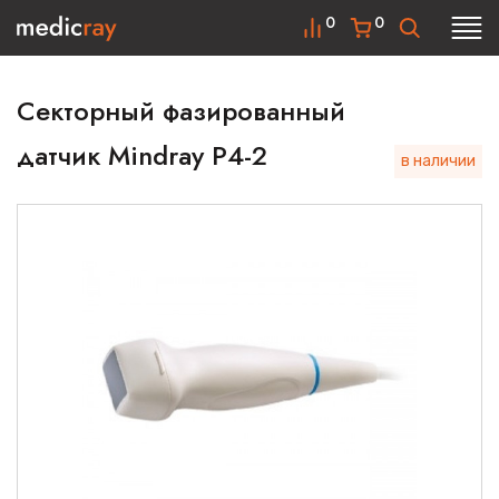
0
0
Секторный фазированный
датчик Mindray P4-2
в наличии