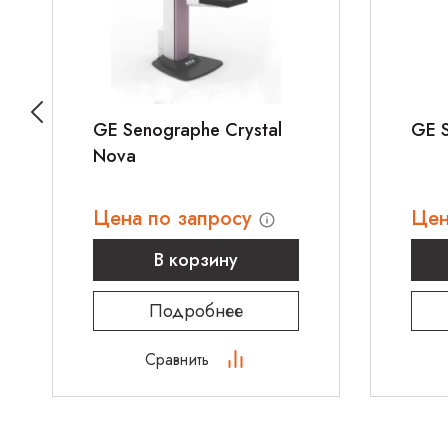
пациентов с возможностью оперативного реагир
Послеоперационные палаты
GE Senographe Crystal
GE S
Nova
Цена по запросу
Цен
В корзину
Подробнее
Сравнить