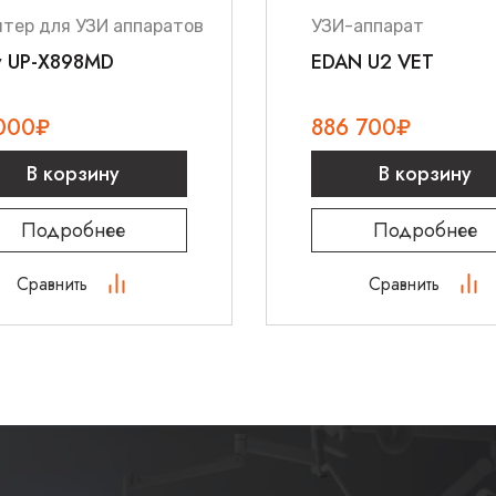
тер для УЗИ аппаратов
УЗИ-аппарат
y UP-X898MD
EDAN U2 VET
000
₽
886 700
₽
В корзину
В корзину
Подробнее
Подробнее
Сравнить
Сравнить