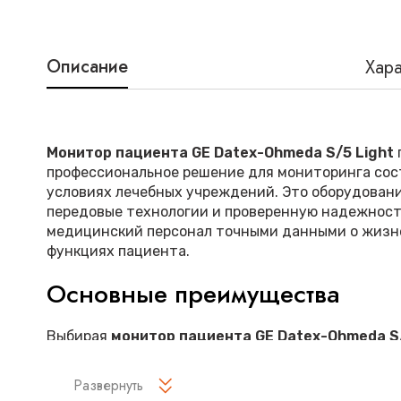
Описание
Хара
Монитор пациента GE Datex-Ohmeda S/5 Light
профессиональное решение для мониторинга сос
условиях лечебных учреждений. Это оборудовани
передовые технологии и проверенную надежност
медицинский персонал точными данными о жизн
функциях пациента.
Основные преимущества
Выбирая
монитор пациента GE Datex-Ohmeda S/
медицинские учреждения получают:
Развернуть
Высокую точность измерений всех ключевых