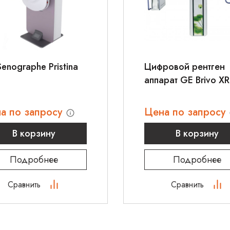
ования.
информации звонит
enographe Pristina
Цифровой рентген
аппарат GE Brivo X
а по запросу
Цена по запросу
В корзину
В корзину
Подробнее
Подробнее
Сравнить
Сравнить