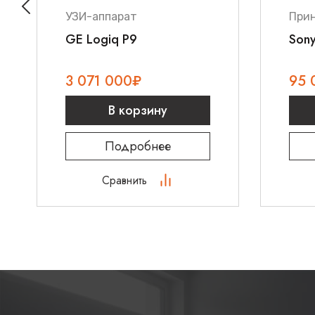
УЗИ-аппарат
Прин
GE Logiq P9
Son
3 071 000
₽
95 
В корзину
Подробнее
Сравнить