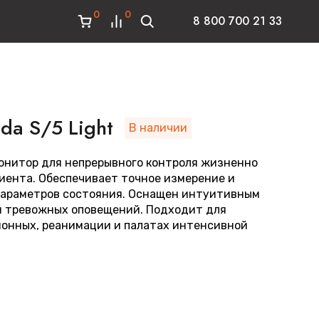
0
0
8 800 700 21 33
da S/5 Light
В наличии
онитор для непрерывного контроля жизненно
иента. Обеспечивает точное измерение и
параметров состояния. Оснащен интуитивным
й тревожных оповещений. Подходит для
ионных, реанимации и палатах интенсивной