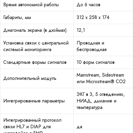
Время автономной работы
До 6 часов
Габариты, мм
312 x 258 x 174
Диагональ экрана (в дюймах)
12,1
Установка связи с центральной
Проводная и
системой мониторинга
беспроводная
Стандартные формы сигналов
10 форм сигналов
Mainstream, Sidestream
Дополнительный модуль
или Microstream® CO2
ЭКГ в 3, 5 отведениях,
Интегрированные параметры
НИАД, дыхание и
температура.
Интегрированный протокол
связи HL7 и DIAP для
да