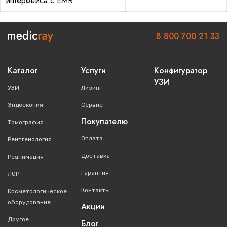
интерфейса с EMR
8 800 700 21 33
Каталог
Услуги
Конфигуратор
УЗИ
УЗИ
Лизинг
Эндоскопия
Сервис
Покупателю
Томография
Оплата
Рентгенология
Доставка
Реанимация
Гарантия
ЛОР
Контакты
Косметологическое
оборудование
Акции
Другое
Блог