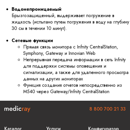
Водонепроницаемый
Брызгозащищенный, выдерживает погружение в
жидкость (испытано путем погружения в воду на глубину
30 см в течении 10 минут).
Сетевые функции
Прямая связь монитора с Infnity CentralStation,
Symphony, Gateway и Innovian Web
Непрерывная передача информации в сеть Infnity
для поддержки системы оповещения и
сигнализации, а также для удаленного просмотра
данных на других мониторах
Функция создания отчетов непосредственно из
M540 через Gateway/Infnity CentralStation
8 800 700 21 33
Каталог
Услуги
Конфигуратор