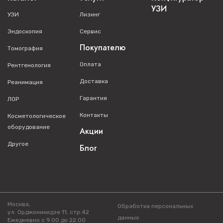
УЗИ
УЗИ
Лизинг
Эндоскопия
Сервис
Покупателю
Томография
Оплата
Рентгенология
Доставка
Реанимация
Гарантия
ЛОР
Контакты
Косметологическое
оборудование
Акции
Другое
Блог
Москва,
Обработка персональных
ул. Орджоникидзе 11, стр.42
данных
Ежедневно с 9.00 до 22.00