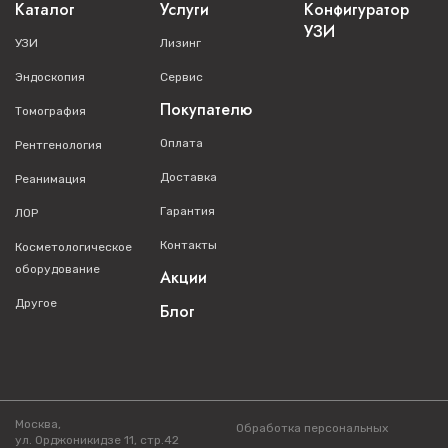
Каталог
Услуги
Конфигуратор
УЗИ
УЗИ
Лизинг
Эндоскопия
Сервис
Покупателю
Томография
Оплата
Рентгенология
Доставка
Реанимация
Гарантия
ЛОР
Контакты
Косметологическое
оборудование
Акции
Другое
Блог
Москва,
Обработка персональных
ул. Орджоникидзе 11, стр.42