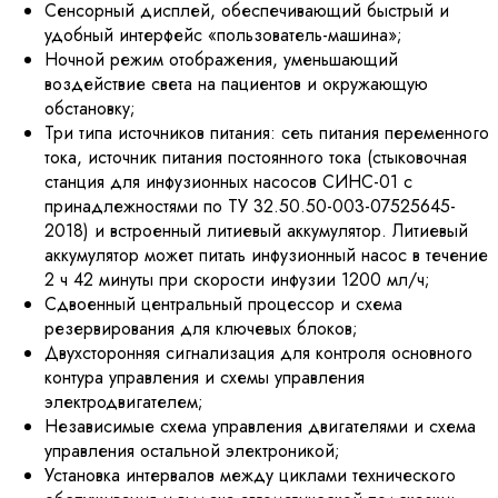
Сенсорный дисплей, обеспечивающий быстрый и
удобный интерфейс «пользователь-машина»;
Ночной режим отображения, уменьшающий
воздействие света на пациентов и окружающую
обстановку;
Три типа источников питания: сеть питания переменного
тока, источник питания постоянного тока (стыковочная
станция для инфузионных насосов СИНС-01 с
принадлежностями по ТУ 32.50.50-003-07525645-
2018) и встроенный литиевый аккумулятор. Литиевый
аккумулятор может питать инфузионный насос в течение
2 ч 42 минуты при скорости инфузии 1200 мл/ч;
Сдвоенный центральный процессор и схема
резервирования для ключевых блоков;
Двухсторонняя сигнализация для контроля основного
контура управления и схемы управления
электродвигателем;
Независимые схема управления двигателями и схема
управления остальной электроникой;
Установка интервалов между циклами технического