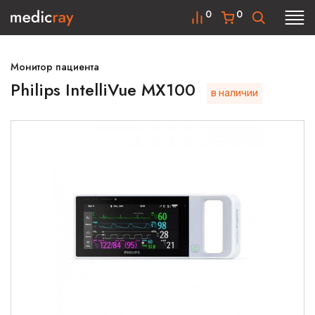
0
0
Монитор пациента
Philips IntelliVue MX100
в наличии