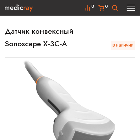
0
0
Датчик конвексный
Sonoscape X-3C-A
в наличии