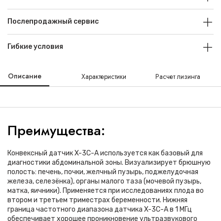
Послепродажный сервис
Гибкие условия
Описание
Характеристики
Расчет лизинга
Преимущества:
Конвексный датчик X-3C-A используется как базовый для
диагностики абдоминальной зоны. Визуализирует брюшную
полость: печень, почки, желчный пузырь, поджелудочная
железа, селезёнка), органы малого таза (мочевой пузырь,
матка, яичники). Применяется при исследованиях плода во
втором и третьем триместрах беременности. Нижняя
граница частотного диапазона датчика X-3C-A в 1 МГц
обеспечивает хорошее проникновение ультразвукового