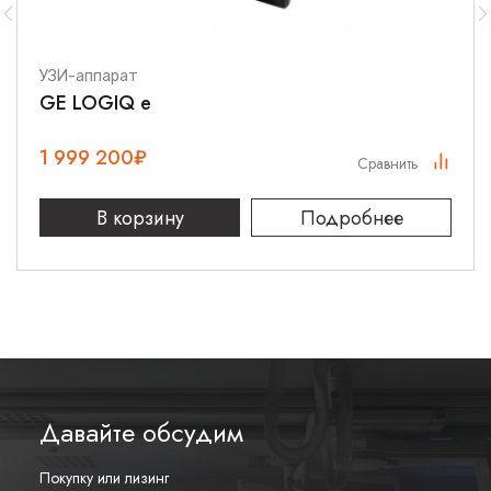
УЗИ-аппарат
GE LOGIQ e
1 999 200
₽
Сравнить
В корзину
Подробнее
Давайте обсудим
Покупку или лизинг