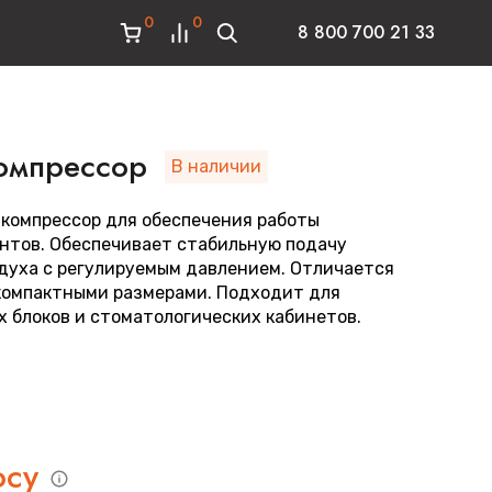
0
0
8 800 700 21 33
омпрессор
В наличии
компрессор для обеспечения работы
нтов. Обеспечивает стабильную подачу
духа с регулируемым давлением. Отличается
компактными размерами. Подходит для
 блоков и стоматологических кабинетов.
осу