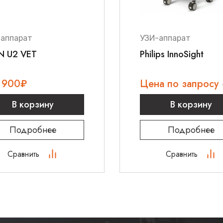
ческих систем
-аппарат
УЗИ-аппарат
N U2 VET
Philips InnoSight
 900
₽
Цена по запросу
В корзину
В корзину
Подробнее
Подробнее
Сравнить
Сравнить