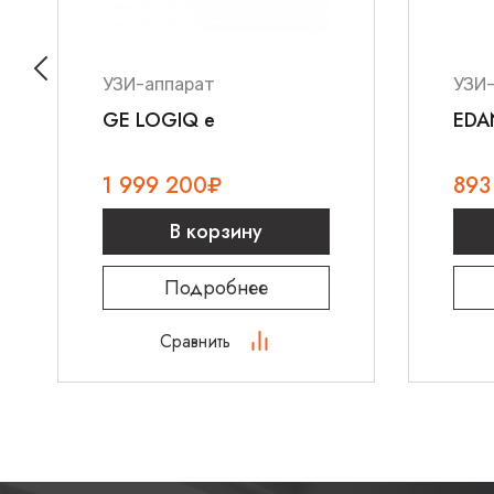
Используется для обеспечения работы пневмати
УЗИ-аппарат
УЗИ
GE LOGIQ e
EDA
1 999 200
₽
893
В корзину
Подробнее
Сравнить