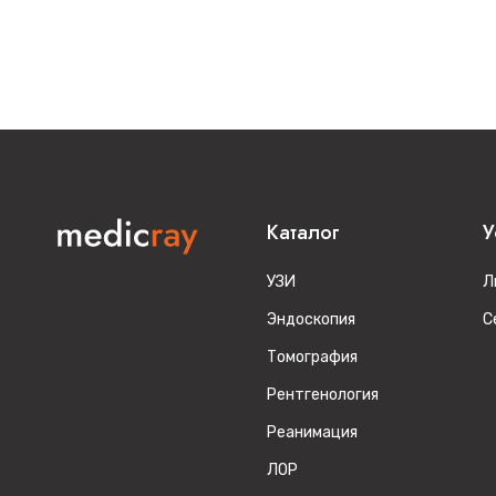
Каталог
У
УЗИ
Л
Эндоскопия
С
Томография
Рентгенология
Реанимация
ЛОР