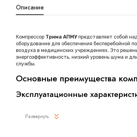
Описание
Компрессор
Трима АПМУ
представляет собой на
оборудование для обеспечения бесперебойной п
воздуха в медицинских учреждениях. Это решени
энергоэффективность, низкий уровень шума и дл
службы.
Основные преимущества ком
Эксплуатационные характерист
Стабильная работа в условиях интенсивной 
Развернуть
Автоматическая регулировка производитель
потребности