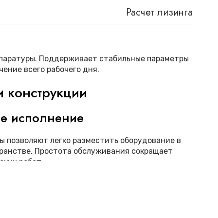
Расчет лизинга
паратуры. Поддерживает стабильные параметры
чение всего рабочего дня.
и конструкции
е исполнение
ы позволяют легко разместить оборудование в
ранстве. Простота обслуживания сокращает
ских работ.
ть работы
 технологии снижают потребление
стема фильтрации обеспечивает чистоту