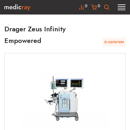
0
0
Drager Zeus Infinity
Empowered
в наличии