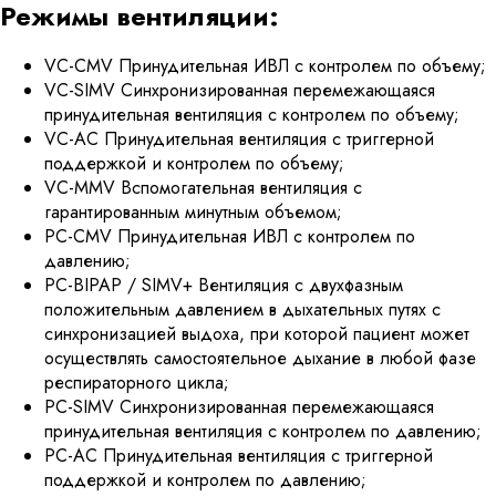
Режимы вентиляции:
VC-CMV Принудительная ИВЛ с контролем по объему;
VC-SIMV Синхронизированная перемежающаяся
принудительная вентиляция с контролем по объему;
VC-AC Принудительная вентиляция с триггерной
поддержкой и контролем по объему;
VC-MMV Вспомогательная вентиляция с
гарантированным минутным объемом;
PC-CMV Принудительная ИВЛ с контролем по
давлению;
PC-BIPAP / SIMV+ Вентиляция с двухфазным
положительным давлением в дыхательных путях с
синхронизацией выдоха, при которой пациент может
осуществлять самостоятельное дыхание в любой фазе
респираторного цикла;
PC-SIMV Синхронизированная перемежающаяся
принудительная вентиляция с контролем по давлению;
PC-AC Принудительная вентиляция с триггерной
поддержкой и контролем по давлению;