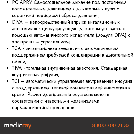
PC-APRV Самостоятельное дыхание под постоянным
положительным давлением в дыхательных путях с
короткими периодами сброса давления;
DIVA — непосредственный впрыск ингаляционных
анестетиков в циркулирующую дыхательную смесь с
помощью автоматического испарителя (модуля DIVA) с
электронным управлением;
TCA - ингаляционная анестезия с автоматическим
поддержанием требуемой концентрации в дыхательной
смеси;
TIVA - тотальная внутривенная анестезия. Стандартная
внутривенная инфузия;
TCI — автоматически управляемая внутривенная инфузия
с поддержанием целевой концентрацией анестетика в
крови. Расчет дозирования осуществляется в
соответствии с известными механизмами
фармакокинетики препаратов.
8 800 700 21 33