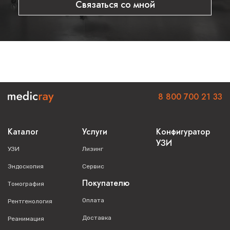
Связаться со мной
Звоните по телефону 8 800 700 21 33 уже сейчас, чтобы
получить выгодную цену и лучшие условия финансирования.
Потом будет дороже! Оставьте заявку на коммерческое
предложение по аппарату
Aplio 500 Toshiba
8 800 700 21 33
Каталог
Услуги
Конфигуратор
УЗИ
УЗИ
Лизинг
Эндоскопия
Сервис
Покупателю
Томография
Оплата
Рентгенология
Доставка
Реанимация