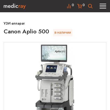
0
0
УЗИ-аппарат
Canon Aplio 500
в наличии