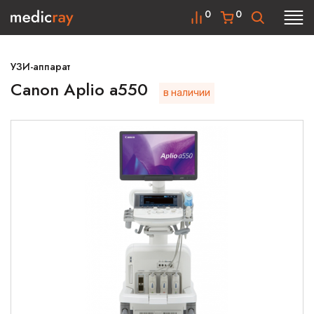
0
0
УЗИ-аппарат
Canon Aplio a550
в наличии