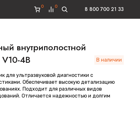
0
0
8 800 700 21 33
ый внутриполостной
 V10-4B
В наличии
к для ультразвуковой диагностики с
стиками. Обеспечивает высокую детализацию
ованиях. Подходит для различных видов
дований. Отличается надежностью и долгим