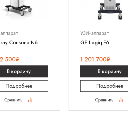
-аппарат
УЗИ-аппарат
dray Consona N6
GE Logiq F6
12 500
₽
1 201 700
₽
В корзину
В корзину
Подробнее
Подробнее
Сравнить
Сравнить