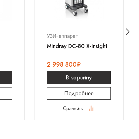
УЗИ-аппарат
Mindray DC-80 X-Insight
2 998 800
₽
В корзину
Подробнее
Сравнить