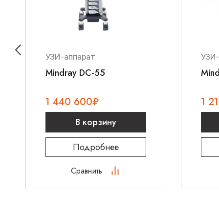
Функциональные особенности
УЗИ-аппарат
УЗИ
Mindray DC-55
Min
1 440 600
₽
1 2
В корзину
Подробнее
Сравнить