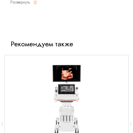
Развернуть
рутинных исследований.
Область исследования
Акушерство (ранние сроки), гинекология (матка, яичники),
урология (предстательная железа).
Рекомендуем также