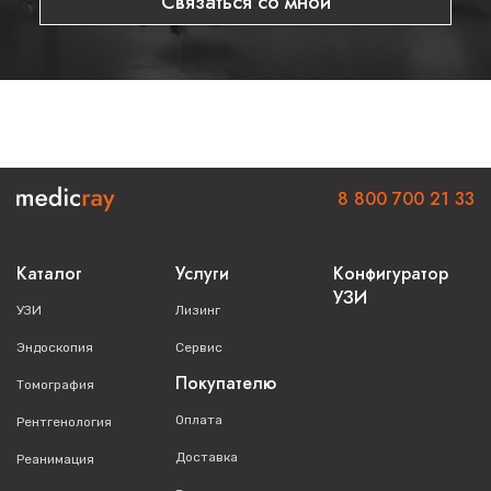
Связаться со мной
8 800 700 21 33
Каталог
Услуги
Конфигуратор
УЗИ
УЗИ
Лизинг
Эндоскопия
Сервис
Покупателю
Томография
Оплата
Рентгенология
Доставка
Реанимация