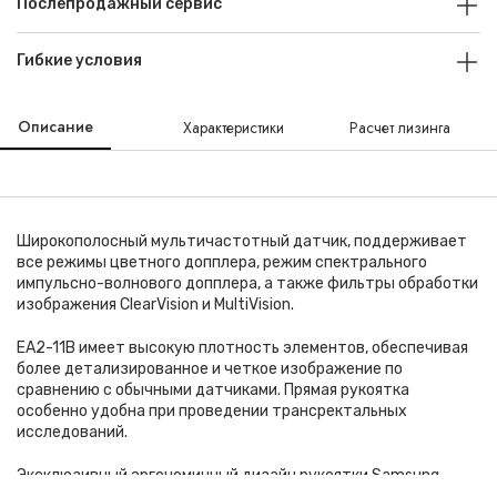
Послепродажный сервис
Гибкие условия
Описание
Характеристики
Расчет лизинга
Широкополосный мультичастотный датчик, поддерживает
все режимы цветного допплера, режим спектрального
импульсно-волнового допплера, а также фильтры обработки
изображения ClearVision и MultiVision.
EA2-11B имеет высокую плотность элементов, обеспечивая
более детализированное и четкое изображение по
сравнению с обычными датчиками. Прямая рукоятка
особенно удобна при проведении трансректальных
исследований.
Эксклюзивный эргономичный дизайн рукоятки Samsung
обеспечивает снижение нагрузки на кисть врача во время