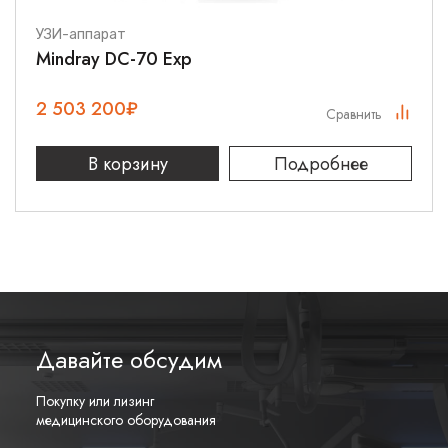
УЗИ-аппарат
Mindray DC-70 Exp
2 503 200
₽
Сравнить
В корзину
Подробнее
Давайте обсудим
Покупку или лизинг
медицинского оборудования