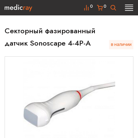
0
0
Секторный фазированный
датчик Sonoscape 4-4P-A
в наличии