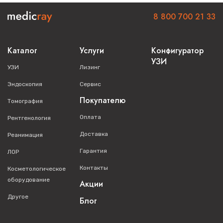
или оставьте заявку на сайте. Наши специалисты
предоставят вам подробную консультацию и помогут с
8 800 700 21 33
выбором.
Каталог
Услуги
Конфигуратор
УЗИ
УЗИ
Лизинг
Эндоскопия
Сервис
Покупателю
Томография
Оплата
Рентгенология
Доставка
Реанимация
Гарантия
ЛОР
Контакты
Косметологическое
оборудование
Акции
Другое
Блог